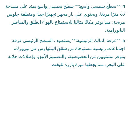
4. **سطح شمسي واسع:** سطح شمسي واسع يمتد على مساحة
69 مترًا مربعًا، ويحتوي على بار مجهز تجهيزًا جيدًا ومنطقة جلوس
مريحة، مما يوفر مكانًا مثاليًا للاستمتاع بالهواء الطلق والمناظر
البانورامية.
5. **غرفة المالك الرئيسية:** يستضيف السطح الرئيسي غرفة
اجتماعات رئيسية مستوحاة من شقق البنتهاوس في نيويورك،
وتوفر مستويين من الخصوصية، والتصميم الأنيق، وإطلالات خلابة
على البحر، مما يجعلها ميزة بارزة لليخت.