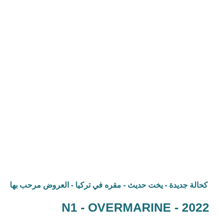
خطي
Palm Lifestyle
لى
لمحتوى
كحالة جديدة - يخت حديث - مقره في تركيا - العروض مرحب بها
N1 - OVERMARINE - 2022