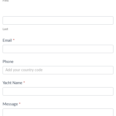
First
Last
Email
*
Phone
Yacht Name
*
Message
*