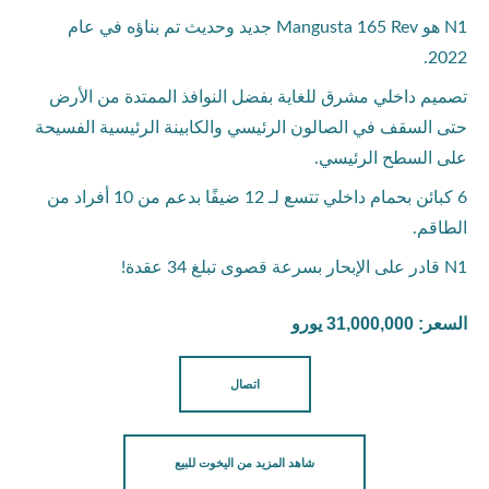
N1 هو Mangusta 165 Rev جديد وحديث تم بناؤه في عام
2022.
تصميم داخلي مشرق للغاية بفضل النوافذ الممتدة من الأرض
حتى السقف في الصالون الرئيسي والكابينة الرئيسية الفسيحة
على السطح الرئيسي.
6 كبائن بحمام داخلي تتسع لـ 12 ضيفًا بدعم من 10 أفراد من
الطاقم.
N1 قادر على الإبحار بسرعة قصوى تبلغ 34 عقدة!
السعر: 31,000,000 يورو
اتصال
شاهد المزيد من اليخوت للبيع