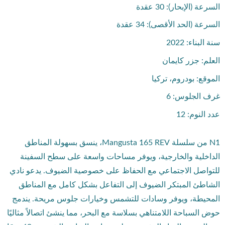
السرعة (الإبحار): 30 عقدة
السرعة (الحد الأقصى): 34 عقدة
سنة البناء: 2022
العلم: جزر كايمان
الموقع: بودروم، تركيا
غرف الجلوس: 6
عدد النوم: 12
N1 من سلسلة Mangusta 165 REV، ينسق بسهولة المناطق
الداخلية والخارجية، ويوفر مساحات واسعة على سطح السفينة
للتواصل الاجتماعي مع الحفاظ على خصوصية الضيوف. يدعو نادي
الشاطئ المبتكر الضيوف إلى التفاعل بشكل كامل مع المناطق
المحيطة، ويوفر وسادات للتشمس وخيارات جلوس مريحة. يندمج
حوض السباحة اللامتناهي بسلاسة مع البحر، مما ينشئ اتصالاً مثاليًا