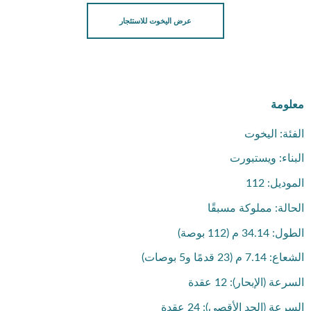
عرض اليخوت للاستئجار
معلومة
الفئة: اليخوت
البناء: ويستبورت
الموديل: 112
الحالة: مملوكة مسبقًا
الطول: 34.14 م (112 بوصة)
الشعاع: 7.14 م (23 قدمًا و5 بوصات)
السرعة (الإبحار): 12 عقدة
السرعة (الحد الأقصى): 24 عقدة