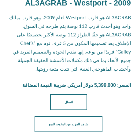
AL3AGRAB - Westport - 2009
AL3AGRAB هو قارب Westport لعام 2009، وهو قارب بمالك
واحد وهو أحدث قارب 112 بوصة يتم طرحه في السوق.
AL3AGRAB هو حقًا الطراز 112 بوصة الأكثر تخصيصًا على
الإطلاق. يعد تصميمها المكون من 5 غرف نوم مع “Chef’s
Galley” فريدًا من نوعه. إنها تقدم الجودة والتصميم الفريد في
جميع الأنحاء بما في ذلك مكملات الأقمشة الخفيفة الجميلة
وأخشاب الماهوجني الغنية التي تثبت متعة رؤيتها.
السعر: 5,399,000 دولار أمريكي ضريبة القيمة المضافة
اتصال
شاهد المزيد من اليخوت للبيع